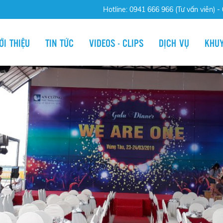
Hotline:
0941 666 966 (Tư vấn viên)
ỚI THIỆU
TIN TỨC
VIDEOS - CLIPS
DỊCH VỤ
KHUY