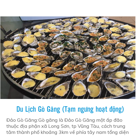
Du Lịch Gò Găng (Tạm ngưng hoạt động)
Đảo Gò Găng:Gò găng là Đảo Gò Găng một ấp đão
thuộc địa phận xã Long Sơn, tp Vũng Tàu, cách trung
tâm thành phố khoảng 3km về phía tây nam tổng diện