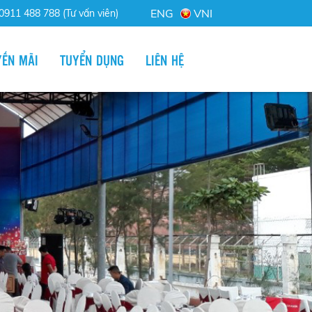
ENG
VNI
0911 488 788 (Tư vấn viên)
ẾN MÃI
TUYỂN DỤNG
LIÊN HỆ