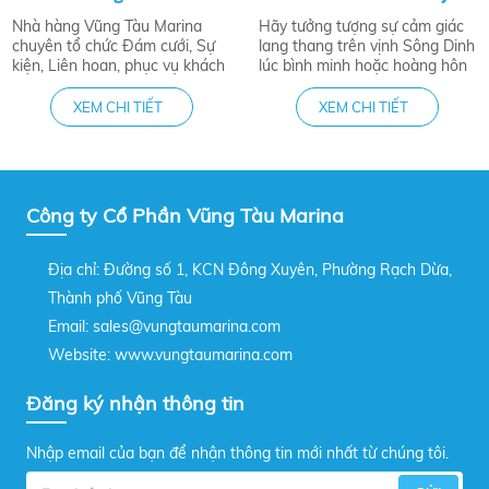
Nhà hàng Vũng Tàu Marina
Hãy tưởng tượng sự cảm giác
chuyên tổ chức Đám cưới, Sự
lang thang trên vịnh Sông Dinh
kiện, Liên hoan, phục vụ khách
lúc bình minh hoặc hoàng hôn
đoàn,...
để thưởng thức nước uống và
đồ ăn nhẹ ...
XEM CHI TIẾT
XEM CHI TIẾT
Công ty Cổ Phần Vũng Tàu Marina
Địa chỉ: Đường số 1, KCN Đông Xuyên, Phường Rạch Dừa,
Thành phố Vũng Tàu
Email: sales@vungtaumarina.com
Website: www.vungtaumarina.com
Đăng ký nhận thông tin
Nhập email của bạn để nhận thông tin mới nhất từ chúng tôi.