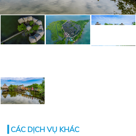
CÁC DỊCH VỤ KHÁC