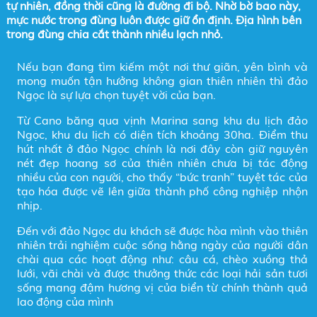
tự nhiên, đồng thời cũng là đường đi bộ. Nhờ bờ bao này,
mực nước trong đùng luôn được giữ ổn định. Địa hình bên
trong đùng chia cắt thành nhiều lạch nhỏ.
Nếu bạn đang tìm kiếm một nơi thư giãn, yên bình và
mong muốn tận hưởng không gian thiên nhiên thì đảo
Ngọc là sự lựa chọn tuyệt vời của bạn.
Từ Cano băng qua vịnh Marina sang khu du lịch đảo
Ngọc, khu du lịch có diện tích khoảng 30ha. Điểm thu
hút nhất ở đảo Ngọc chính là nơi đây còn giữ nguyên
nét đẹp hoang sơ của thiên nhiên chưa bị tác động
nhiều của con người, cho thấy “bức tranh” tuyệt tác của
tạo hóa được vẽ lên giữa thành phố công nghiệp nhộn
nhịp.
Đến với đảo Ngọc du khách sẽ được hòa mình vào thiên
nhiên trải nghiệm cuộc sống hằng ngày của người dân
chài qua các hoạt động như: câu cá, chèo xuồng thả
lưới, vãi chài và được thưởng thức các loại hải sản tươi
sống mang đậm hương vị của biển từ chính thành quả
lao động của mình